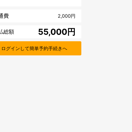
通費
2,000
円
円
払総額
ログインして簡単予約手続きへ