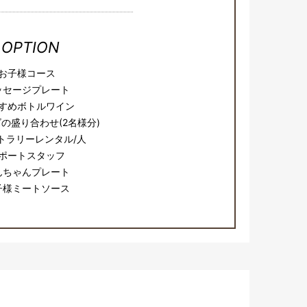
OPTION
お子様コース
ッセージプレート
すめボトルワイン
の盛り合わせ(2名様分)
トラリーレンタル/人
ポートスタッフ
んちゃんプレート
子様ミートソース