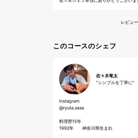
佐々木シェフ本当にありがとうございま
レビュー
このコースのシェフ
佐々木竜太
"シンプルを丁寧に"
Instagram

@ryuta.sasa

料理歴15年

1992年　　神奈川県生まれ
