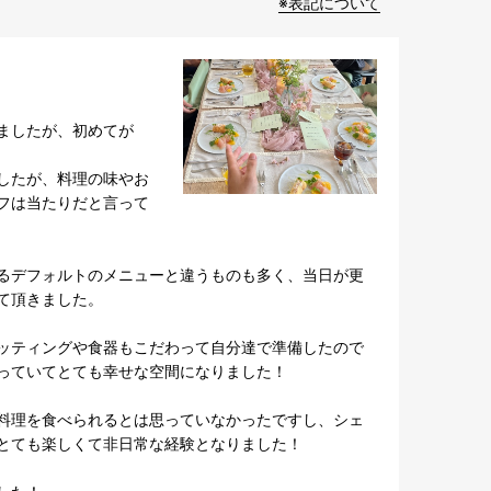
※表記について
ましたが、初めてが
したが、料理の味やお
フは当たりだと言って
るデフォルトのメニューと違うものも多く、当日が更
頂きました。

ッティングや食器もこだわって自分達で準備したので
っていてとても幸せな空間になりました！

料理を食べられるとは思っていなかったですし、シェ
とても楽しくて非日常な経験となりました！
