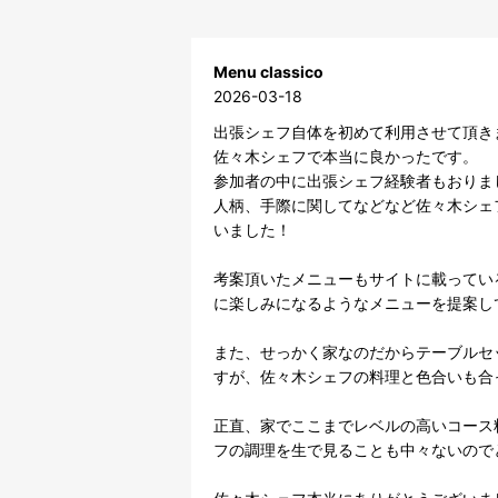
Menu classico
2026-03-18
出張シェフ自体を初めて利用させて頂き
佐々木シェフで本当に良かったです。

参加者の中に出張シェフ経験者もおりま
人柄、手際に関してなどなど佐々木シェ
いました！

考案頂いたメニューもサイトに載ってい
に楽しみになるようなメニューを提案して
また、せっかく家なのだからテーブルセ
すが、佐々木シェフの料理と色合いも合
正直、家でここまでレベルの高いコース
フの調理を生で見ることも中々ないので