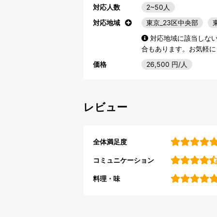
対応人数
2~50人
対応地域
東京_23区中央部
対応地域に該当しな
合もあります。お気軽に
価格
26,500
円/人
レビュー
全体満足度
コミュニケーション
料理・味