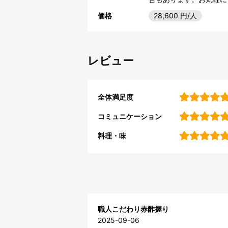
価格
28,600
円/人
レビュー
全体満足度
コミュニケーション
料理・味
職人こだわり赤酢握り
2025-09-06