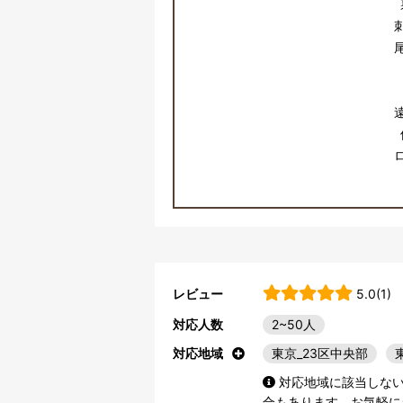
レビュー
5.0(1)
対応人数
2~50人
対応地域
東京_23区中央部
対応地域に該当しな
合もあります。お気軽に