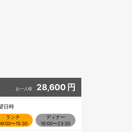
28,600
円
お一人様
望日時
ランチ
ディナー
09:00〜15:30
16:00〜23:30