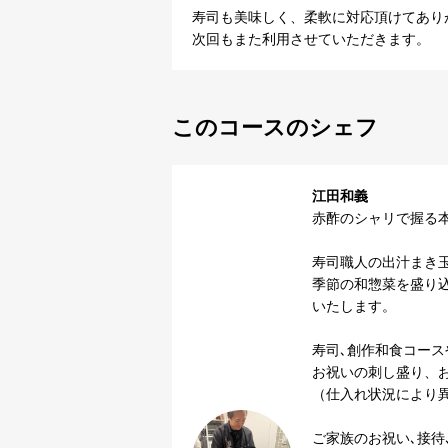
寿司も美味しく、柔軟に対応頂けてあり
次回もまた利用させていただきます。
このコースのシェフ
江田和義
赤酢のシャリで握る本
寿司職人の出汁まき玉
季節の和惣菜を盛り
いたします。

寿司､創作和食コース
お祝いの刺し盛り、お
（仕入れ状況により異
ご家族のお祝い､接待