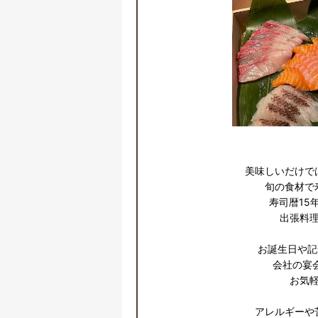
美味しいだけでは
旬の食材で
寿司暦15
出張料理
お誕生日や記
会社の宴会
お気軽
アレルギーや