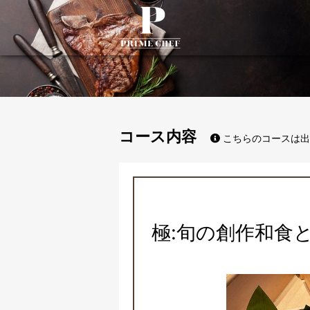
PrimeChef
コース内容
こちらのコースは出
極:旬の創作和食