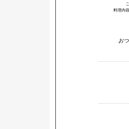
料理内容
おつ