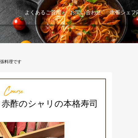
よくあるご質問
お問い合わせ
出張シェフ
張料理です
Course
と赤酢のシャリの本格寿司