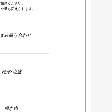
ご相談ください。

や量も変えられます。

まみ盛り合わせ
刺身3点盛
焼き物