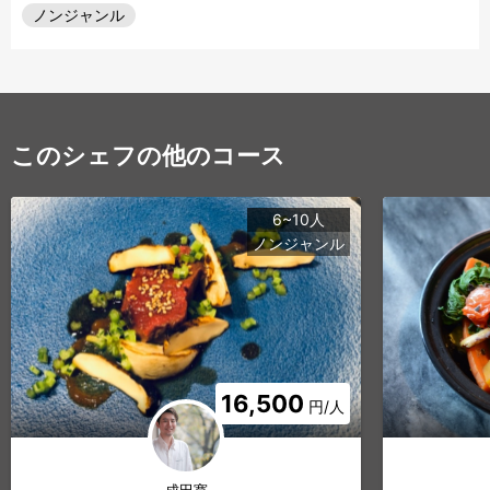
ノンジャンル
このシェフの他のコース
6~10人
ノンジャンル
16,500
円/人
成田寛