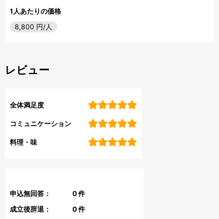
1人あたりの価格
8,800
円/人
レビュー
全体満足度
コミュニケーション
料理・味
申込無回答：
0
件
成立後辞退：
0
件