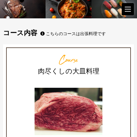
コース内容
こちらのコースは出張料理です
Course
肉尽くしの大皿料理