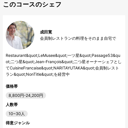
このコースのシェフ
成田寛
会員制レストランの料理をそのまま自宅で
Restaurant&quot;LeMusee&quot;一ツ星&quot;Passage53&qu
ot;二つ星&quot;Jean-François&quot;二つ星オーナーシェフとし
てCuisineFrancaise&quot;NARITAYUTAKA&quot;会員制レスト
ラン&quot;NonTitle&quot;を経営中
価格帯
8,800円-24,200円
人数帯
10~30人
得意ジャンル