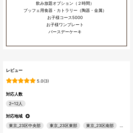
飲み放題オプション（２時間）
ブッフェ用食器・カトラリー（陶器・金属）
お子様コース5000
お子様ワンプレート
バースデーケーキ
レビュー
5.0(3)
対応人数
2~12人
対応地域
東京_23区中央部
東京_23区東部
東京_23区南部
…