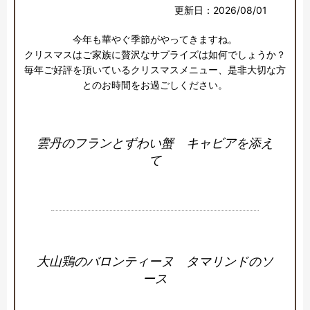
更新日：2026/08/01
今年も華やぐ季節がやってきますね。

クリスマスはご家族に贅沢なサプライズは如何でしょうか？

毎年ご好評を頂いているクリスマスメニュー、是非大切な方
とのお時間をお過ごしください。
雲丹のフランとずわい蟹 キャビアを添え
て
大山鶏のバロンティーヌ タマリンドのソ
ース