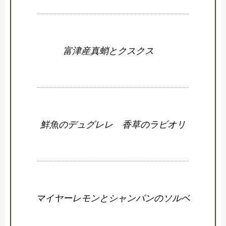
富津産真蛸とクスクス
鮮魚のデュグレレ 香草のラビオリ
マイヤーレモンとシャンパンのソルベ