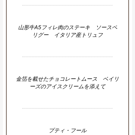
山形牛A5フィレ肉のステーキ ソースペ
リグー イタリア産トリュフ
金箔を載せたチョコレートムース ベイリ
ーズのアイスクリームを添えて
プティ・フール