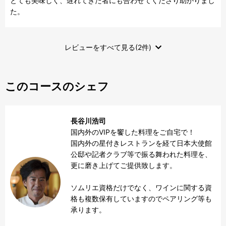
とても美味しく、遅れてきた者にも合わせてくださり助かりまし
た。
レビューをすべて見る(2件)
このコースのシェフ
長谷川浩司
国内外のVIPを饗した料理をご自宅で！

国内外の星付きレストランを経て日本大使館
公邸や記者クラブ等で振る舞われた料理を、
更に磨き上げてご提供致します。

ソムリエ資格だけでなく、ワインに関する資
格も複数保有していますのでペアリング等も
承ります。
